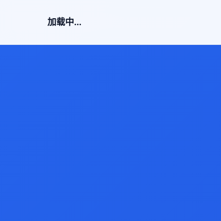
加载中...