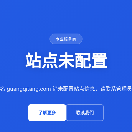
专业服务商
站点未配置
名 guangqitang.com 尚未配置站点信息，请联系管理
了解更多
联系我们