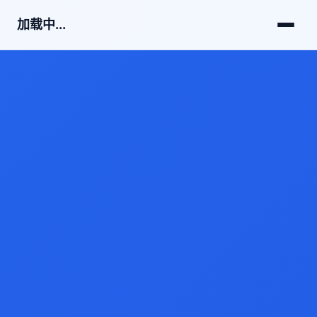
加载中...