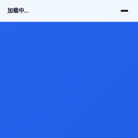
加载中...