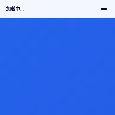
加载中...