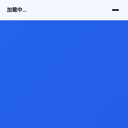
加载中...