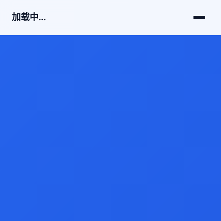
加载中...