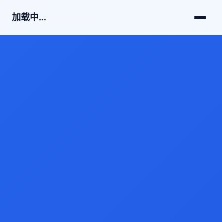
加载中...