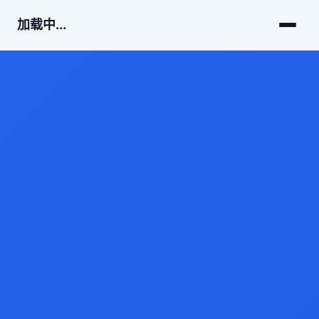
加载中...