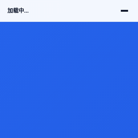
加载中...