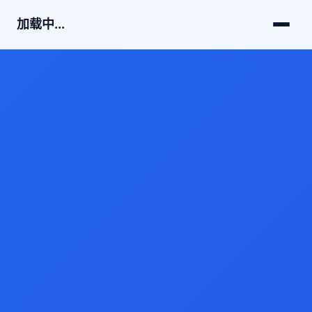
加载中...