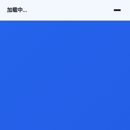
加载中...